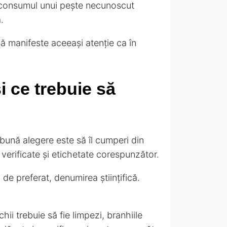
 consumul unui pește necunoscut
.
ă manifeste aceeași atenție ca în
i ce trebuie să
bună alegere este să îl cumperi din
verificate și etichetate corespunzător.
de preferat, denumirea științifică.
hii trebuie să fie limpezi, branhiile