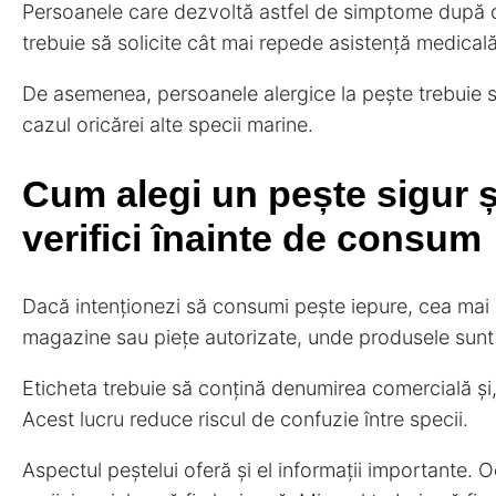
Persoanele care dezvoltă astfel de simptome după
trebuie să solicite cât mai repede asistență medicală
De asemenea, persoanele alergice la pește trebuie s
cazul oricărei alte specii marine.
Cum alegi un pește sigur ș
verifici înainte de consum
Dacă intenționezi să consumi pește iepure, cea mai 
magazine sau piețe autorizate, unde produsele sunt 
Eticheta trebuie să conțină denumirea comercială și, 
Acest lucru reduce riscul de confuzie între specii.
Aspectul peștelui oferă și el informații importante. Oc