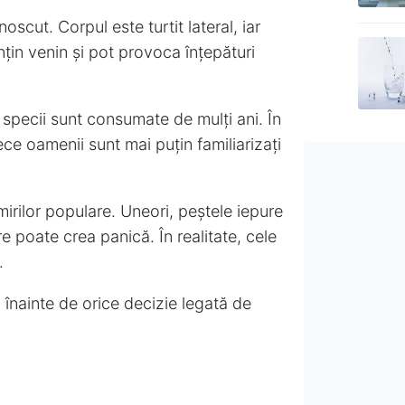
oscut. Corpul este turtit lateral, iar
nțin venin și pot provoca înțepături
e specii sunt consumate de mulți ani. În
e oamenii sunt mai puțin familiarizați
irilor populare. Uneori, peștele iepure
 poate crea panică. În realitate, cele
.
 înainte de orice decizie legată de