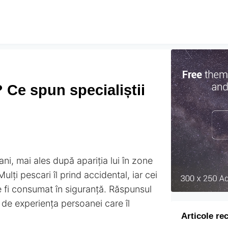
 Ce spun specialiștii
 ani, mai ales după apariția lui în zone
lți pescari îl prind accidental, iar cei
e fi consumat în siguranță. Răspunsul
 de experiența persoanei care îl
Articole re