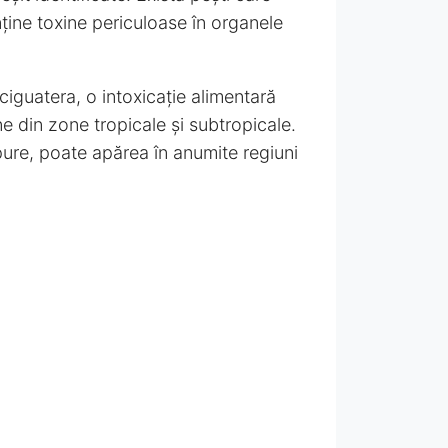
nține toxine periculoase în organele
ciguatera, o intoxicație alimentară
 din zone tropicale și subtropicale.
pure, poate apărea în anumite regiuni