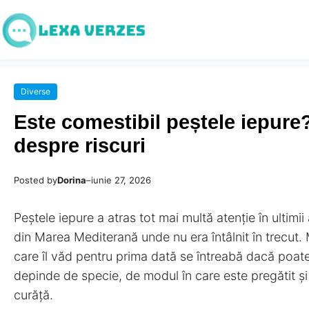
Diverse
Este comestibil peștele iepure?
despre riscuri
Posted by
Dorina
–
iunie 27, 2026
Peștele iepure a atras tot mai multă atenție în ultimii
din Marea Mediterană unde nu era întâlnit în trecut. Mu
care îl văd pentru prima dată se întreabă dacă poat
depinde de specie, de modul în care este pregătit și
curăță.