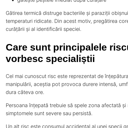
Gătirea termică distruge bacteriile și paraziții obișnui
temperaturi ridicate. Din acest motiv, pregătirea co
curățării și al identificării speciei.
Care sunt principalele ris
vorbesc specialiștii
Cel mai cunoscut risc este reprezentat de înțepătura
manipulării, aceștia pot provoca durere intensă, umf
dura câteva ore.
Persoana înțepată trebuie să spele zona afectată și 
simptomele sunt severe sau persistă.
Un alt risc este consumul accidental al unei specii gre