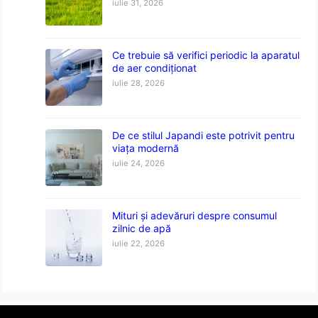
iulie 31, 2026
Ce trebuie să verifici periodic la aparatul
de aer condiționat
iulie 28, 2026
De ce stilul Japandi este potrivit pentru
viața modernă
iulie 24, 2026
Mituri și adevăruri despre consumul
zilnic de apă
iulie 22, 2026