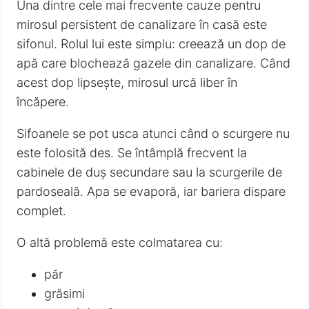
Una dintre cele mai frecvente cauze pentru
mirosul persistent de canalizare în casă este
sifonul. Rolul lui este simplu: creează un dop de
apă care blochează gazele din canalizare. Când
acest dop lipsește, mirosul urcă liber în
încăpere.
Sifoanele se pot usca atunci când o scurgere nu
este folosită des. Se întâmplă frecvent la
cabinele de duș secundare sau la scurgerile de
pardoseală. Apa se evaporă, iar bariera dispare
complet.
O altă problemă este colmatarea cu:
păr
grăsimi