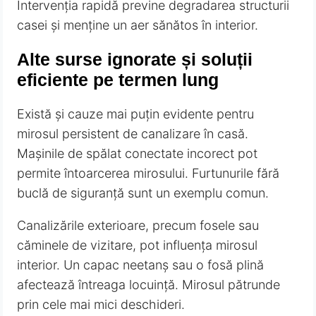
Intervenția rapidă previne degradarea structurii
casei și menține un aer sănătos în interior.
Alte surse ignorate și soluții
eficiente pe termen lung
Există și cauze mai puțin evidente pentru
mirosul persistent de canalizare în casă.
Mașinile de spălat conectate incorect pot
permite întoarcerea mirosului. Furtunurile fără
buclă de siguranță sunt un exemplu comun.
Canalizările exterioare, precum fosele sau
căminele de vizitare, pot influența mirosul
interior. Un capac neetanș sau o fosă plină
afectează întreaga locuință. Mirosul pătrunde
prin cele mai mici deschideri.