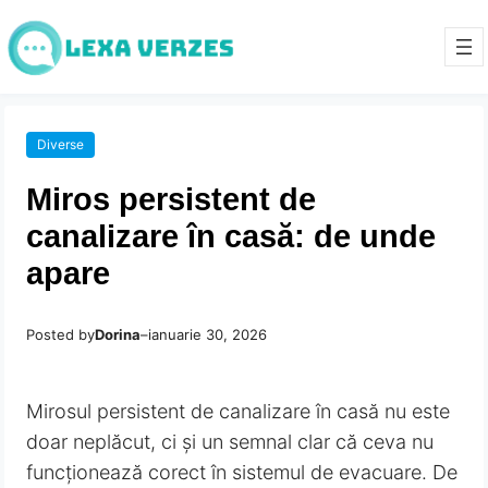
Diverse
Miros persistent de
canalizare în casă: de unde
apare
Posted by
Dorina
–
ianuarie 30, 2026
Mirosul persistent de canalizare în casă nu este
doar neplăcut, ci și un semnal clar că ceva nu
funcționează corect în sistemul de evacuare. De