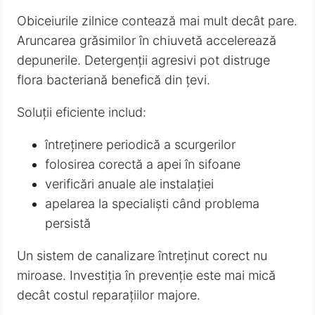
Obiceiurile zilnice contează mai mult decât pare.
Aruncarea grăsimilor în chiuvetă accelerează
depunerile. Detergenții agresivi pot distruge
flora bacteriană benefică din țevi.
Soluții eficiente includ:
întreținere periodică a scurgerilor
folosirea corectă a apei în sifoane
verificări anuale ale instalației
apelarea la specialiști când problema
persistă
Un sistem de canalizare întreținut corect nu
miroase. Investiția în prevenție este mai mică
decât costul reparațiilor majore.