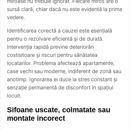
miroase nu trebuie ignorat. Fiecare miros are o
sursă clară, chiar dacă nu este evidentă la prima
vedere.
Identificarea corectă a cauzei este esențială
pentru o rezolvare eficientă și de durată.
Intervenția rapidă previne deteriorări
costisitoare și riscuri pentru sănătatea
locatarilor. Problema afectează apartamente,
case vechi sau moderne, indiferent de zonă sau
anotimp. Ignorarea ei duce la stres constant și
senzație permanentă de disconfort în spațiul
locuit.
Sifoane uscate, colmatate sau
montate incorect