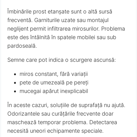
Îmbinările prost etanșate sunt o altă sursă
frecventă. Garniturile uzate sau montajul
neglijent permit infiltrarea mirosurilor. Problema
este des întâlnită în spatele mobilei sau sub
pardoseală.
Semne care pot indica o scurgere ascunsă:
miros constant, fără variații
pete de umezeală pe pereți
mucegai apărut inexplicabil
În aceste cazuri, soluțiile de suprafață nu ajută.
Odorizantele sau curățările frecvente doar
maschează temporar problema. Detectarea
necesită uneori echipamente speciale.