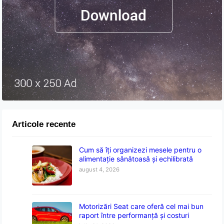
Articole recente
Cum să îți organizezi mesele pentru o
alimentație sănătoasă și echilibrată
august 4, 2026
Motorizări Seat care oferă cel mai bun
raport între performanță și costuri