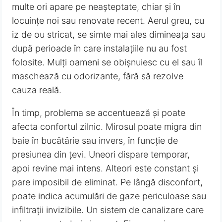
multe ori apare pe neașteptate, chiar și în
locuințe noi sau renovate recent. Aerul greu, cu
iz de ou stricat, se simte mai ales dimineața sau
după perioade în care instalațiile nu au fost
folosite. Mulți oameni se obișnuiesc cu el sau îl
maschează cu odorizante, fără să rezolve
cauza reală.
În timp, problema se accentuează și poate
afecta confortul zilnic. Mirosul poate migra din
baie în bucătărie sau invers, în funcție de
presiunea din țevi. Uneori dispare temporar,
apoi revine mai intens. Alteori este constant și
pare imposibil de eliminat. Pe lângă disconfort,
poate indica acumulări de gaze periculoase sau
infiltrații invizibile. Un sistem de canalizare care