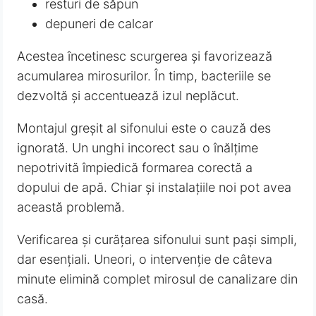
resturi de săpun
depuneri de calcar
Acestea încetinesc scurgerea și favorizează
acumularea mirosurilor. În timp, bacteriile se
dezvoltă și accentuează izul neplăcut.
Montajul greșit al sifonului este o cauză des
ignorată. Un unghi incorect sau o înălțime
nepotrivită împiedică formarea corectă a
dopului de apă. Chiar și instalațiile noi pot avea
această problemă.
Verificarea și curățarea sifonului sunt pași simpli,
dar esențiali. Uneori, o intervenție de câteva
minute elimină complet mirosul de canalizare din
casă.