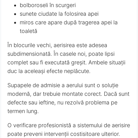
bolboroseli în scurgeri
sunete ciudate la folosirea apei
miros care apare după tragerea apei la
toaletă
În blocurile vechi, aerisirea este adesea
subdimensionată. În casele noi, poate lipsi
complet sau fi executată greșit. Ambele situații
duc la aceleași efecte neplăcute.
Supapele de admisie a aerului sunt o soluție
modernă, dar trebuie montate corect. Dacă sunt
defecte sau ieftine, nu rezolvă problema pe
termen lung.
O verificare profesionistă a sistemului de aerisire
poate preveni intervenții costisitoare ulterior.