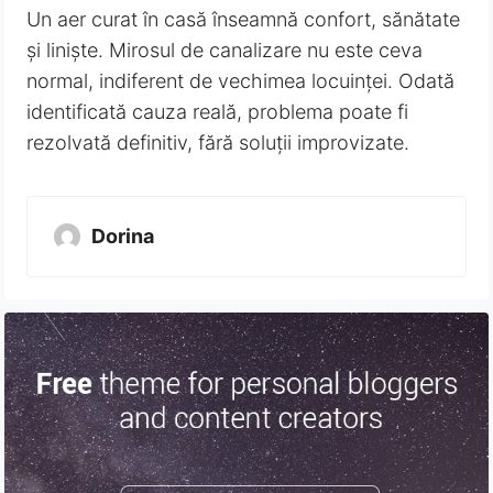
Un aer curat în casă înseamnă confort, sănătate
și liniște. Mirosul de canalizare nu este ceva
normal, indiferent de vechimea locuinței. Odată
identificată cauza reală, problema poate fi
rezolvată definitiv, fără soluții improvizate.
Dorina