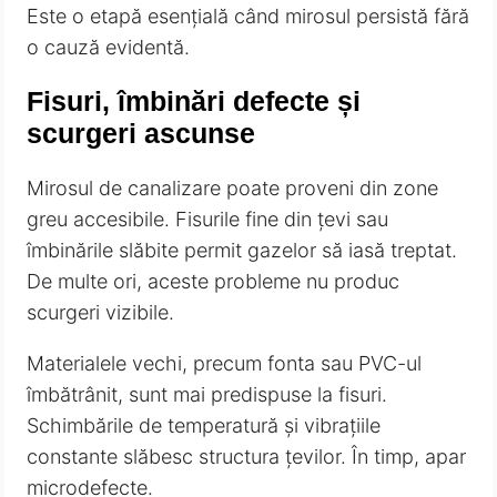
Este o etapă esențială când mirosul persistă fără
o cauză evidentă.
Fisuri, îmbinări defecte și
scurgeri ascunse
Mirosul de canalizare poate proveni din zone
greu accesibile. Fisurile fine din țevi sau
îmbinările slăbite permit gazelor să iasă treptat.
De multe ori, aceste probleme nu produc
scurgeri vizibile.
Materialele vechi, precum fonta sau PVC-ul
îmbătrânit, sunt mai predispuse la fisuri.
Schimbările de temperatură și vibrațiile
constante slăbesc structura țevilor. În timp, apar
microdefecte.