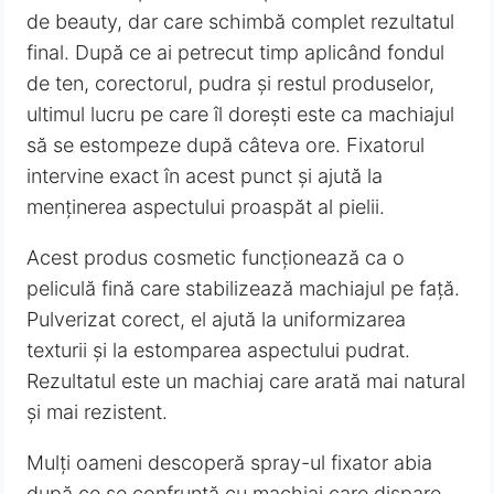
de beauty, dar care schimbă complet rezultatul
final. După ce ai petrecut timp aplicând fondul
de ten, corectorul, pudra și restul produselor,
ultimul lucru pe care îl dorești este ca machiajul
să se estompeze după câteva ore. Fixatorul
intervine exact în acest punct și ajută la
menținerea aspectului proaspăt al pielii.
Acest produs cosmetic funcționează ca o
peliculă fină care stabilizează machiajul pe față.
Pulverizat corect, el ajută la uniformizarea
texturii și la estomparea aspectului pudrat.
Rezultatul este un machiaj care arată mai natural
și mai rezistent.
Mulți oameni descoperă spray-ul fixator abia
după ce se confruntă cu machiaj care dispare