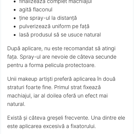
finalizează complet machiajul
agită flaconul
ține spray-ul la distanță
pulverizează uniform pe față
lasă produsul să se usuce natural
După aplicare, nu este recomandat să atingi
fața. Spray-ul are nevoie de câteva secunde
pentru a forma pelicula protectoare.
Unii makeup artiști preferă aplicarea în două
straturi foarte fine. Primul strat fixează
machiajul, iar al doilea oferă un efect mai
natural.
Există și câteva greșeli frecvente. Una dintre ele
este aplicarea excesivă a fixatorului.