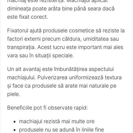
machiaj este rezistența. Machiajul aplicat
dimineața poate arăta bine până seara dacă
este fixat corect.
Fixatorul ajută produsele cosmetice să reziste la
factori externi precum căldura, umiditatea sau
transpirația. Acest lucru este important mai ales
vara sau în situații speciale.
Un alt avantaj este îmbunătățirea aspectului
machiajului. Pulverizarea uniformizează textura
și face ca produsele să arate mai naturale pe
piele.
Beneficiile pot fi observate rapid:
machiajul rezistă mai multe ore
produsele nu se adună în liniile fine