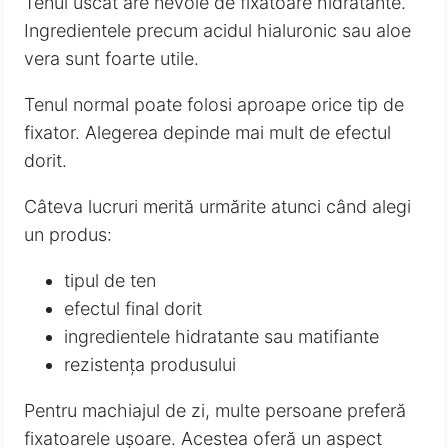
Tenul uscat are nevoie de fixatoare hidratante.
Ingredientele precum acidul hialuronic sau aloe
vera sunt foarte utile.
Tenul normal poate folosi aproape orice tip de
fixator. Alegerea depinde mai mult de efectul
dorit.
Câteva lucruri merită urmărite atunci când alegi
un produs:
tipul de ten
efectul final dorit
ingredientele hidratante sau matifiante
rezistența produsului
Pentru machiajul de zi, multe persoane preferă
fixatoarele ușoare. Acestea oferă un aspect