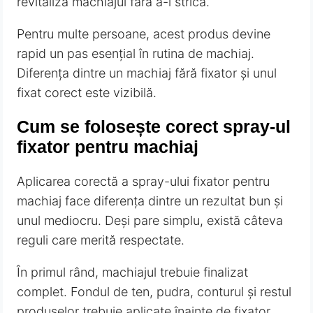
revitaliza machiajul fără a-l strica.
Pentru multe persoane, acest produs devine
rapid un pas esențial în rutina de machiaj.
Diferența dintre un machiaj fără fixator și unul
fixat corect este vizibilă.
Cum se folosește corect spray-ul
fixator pentru machiaj
Aplicarea corectă a spray-ului fixator pentru
machiaj face diferența dintre un rezultat bun și
unul mediocru. Deși pare simplu, există câteva
reguli care merită respectate.
În primul rând, machiajul trebuie finalizat
complet. Fondul de ten, pudra, conturul și restul
produselor trebuie aplicate înainte de fixator.