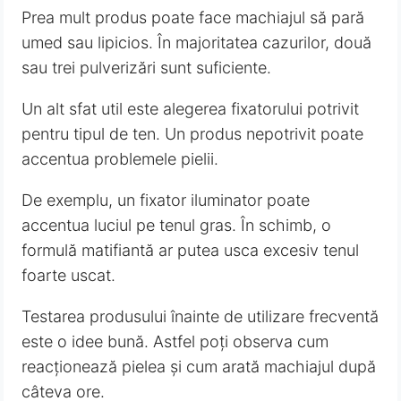
Prea mult produs poate face machiajul să pară
umed sau lipicios. În majoritatea cazurilor, două
sau trei pulverizări sunt suficiente.
Un alt sfat util este alegerea fixatorului potrivit
pentru tipul de ten. Un produs nepotrivit poate
accentua problemele pielii.
De exemplu, un fixator iluminator poate
accentua luciul pe tenul gras. În schimb, o
formulă matifiantă ar putea usca excesiv tenul
foarte uscat.
Testarea produsului înainte de utilizare frecventă
este o idee bună. Astfel poți observa cum
reacționează pielea și cum arată machiajul după
câteva ore.