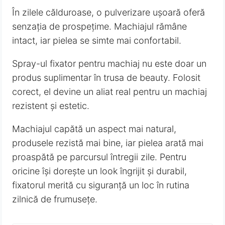
În zilele călduroase, o pulverizare ușoară oferă
senzația de prospețime. Machiajul rămâne
intact, iar pielea se simte mai confortabil.
Spray-ul fixator pentru machiaj nu este doar un
produs suplimentar în trusa de beauty. Folosit
corect, el devine un aliat real pentru un machiaj
rezistent și estetic.
Machiajul capătă un aspect mai natural,
produsele rezistă mai bine, iar pielea arată mai
proaspătă pe parcursul întregii zile. Pentru
oricine își dorește un look îngrijit și durabil,
fixatorul merită cu siguranță un loc în rutina
zilnică de frumusețe.