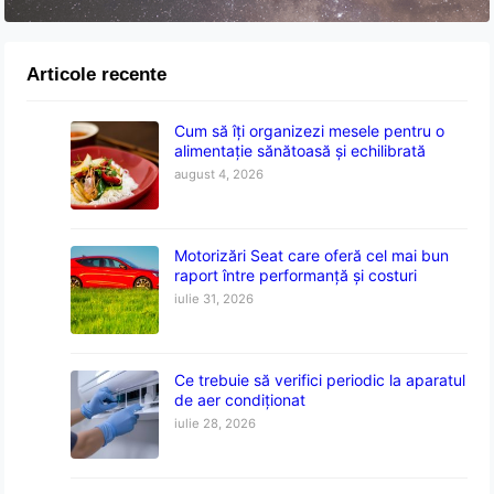
Articole recente
Cum să îți organizezi mesele pentru o
alimentație sănătoasă și echilibrată
august 4, 2026
Motorizări Seat care oferă cel mai bun
raport între performanță și costuri
iulie 31, 2026
Ce trebuie să verifici periodic la aparatul
de aer condiționat
iulie 28, 2026