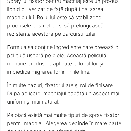
Spray-ul fixator pentru machiaj este un produs
lichid pulverizat pe față după finalizarea
machiajului. Rolul lui este să stabilizeze
produsele cosmetice și să prelungească
rezistența acestora pe parcursul zilei.
Formula sa conține ingrediente care creează o
peliculă ușoară pe piele. Această peliculă
menține produsele aplicate la locul lor și
împiedică migrarea lor în liniile fine.
În multe cazuri, fixatorul are și rol de finisare.
După aplicare, machiajul capătă un aspect mai
uniform și mai natural.
Pe piață există mai multe tipuri de spray fixator
pentru machiaj. Alegerea depinde în mare parte