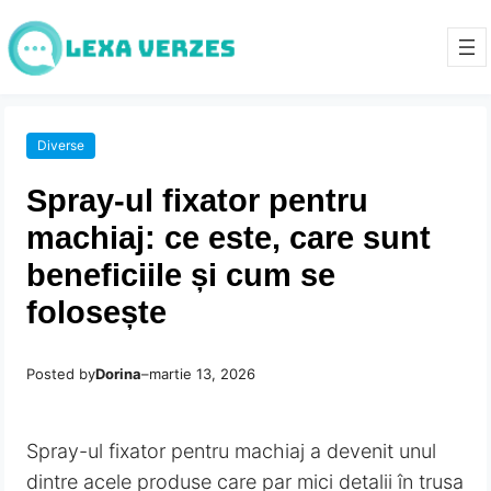
Diverse
Spray-ul fixator pentru
machiaj: ce este, care sunt
beneficiile și cum se
folosește
Posted by
Dorina
–
martie 13, 2026
Spray-ul fixator pentru machiaj a devenit unul
dintre acele produse care par mici detalii în trusa