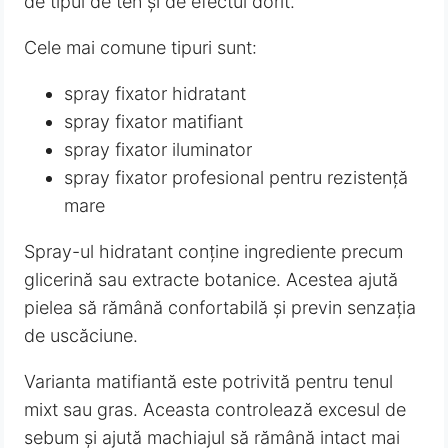
de tipul de ten și de efectul dorit.
Cele mai comune tipuri sunt:
spray fixator hidratant
spray fixator matifiant
spray fixator iluminator
spray fixator profesional pentru rezistență
mare
Spray-ul hidratant conține ingrediente precum
glicerină sau extracte botanice. Acestea ajută
pielea să rămână confortabilă și previn senzația
de uscăciune.
Varianta matifiantă este potrivită pentru tenul
mixt sau gras. Aceasta controlează excesul de
sebum și ajută machiajul să rămână intact mai