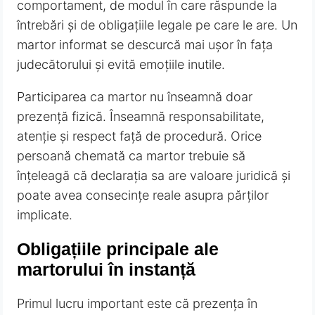
comportament, de modul în care răspunde la
întrebări și de obligațiile legale pe care le are. Un
martor informat se descurcă mai ușor în fața
judecătorului și evită emoțiile inutile.
Participarea ca martor nu înseamnă doar
prezență fizică. Înseamnă responsabilitate,
atenție și respect față de procedură. Orice
persoană chemată ca martor trebuie să
înțeleagă că declarația sa are valoare juridică și
poate avea consecințe reale asupra părților
implicate.
Obligațiile principale ale
martorului în instanță
Primul lucru important este că prezența în