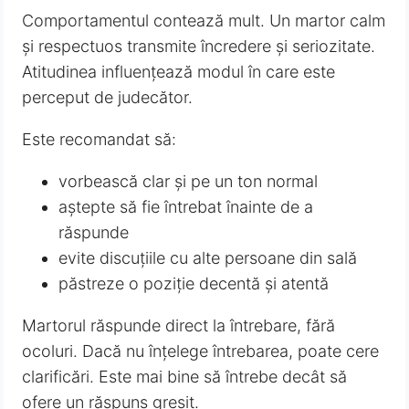
Comportamentul contează mult. Un martor calm
și respectuos transmite încredere și seriozitate.
Atitudinea influențează modul în care este
perceput de judecător.
Este recomandat să:
vorbească clar și pe un ton normal
aștepte să fie întrebat înainte de a
răspunde
evite discuțiile cu alte persoane din sală
păstreze o poziție decentă și atentă
Martorul răspunde direct la întrebare, fără
ocoluri. Dacă nu înțelege întrebarea, poate cere
clarificări. Este mai bine să întrebe decât să
ofere un răspuns greșit.