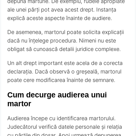
depună mărturie. De exemplu, rudele apropiate
ale unei părți pot avea acest drept. Instanța
explică aceste aspecte înainte de audiere.
De asemenea, martorul poate solicita explicații
dacă nu înțelege procedura. Nimeni nu este
obligat să cunoască detalii juridice complexe.
Un alt drept important este acela de a corecta
declarația. Dacă observă o greșeală, martorul
poate cere modificarea înainte de semnare.
Cum decurge audierea unui
martor
Audierea începe cu identificarea martorului.
Judecătorul verifică datele personale și relația
cu părțile din dosar. Apoi urmează depunerea