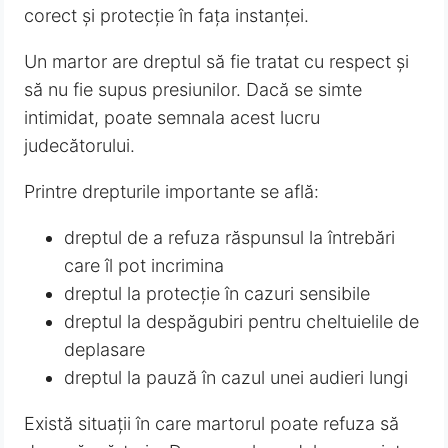
corect și protecție în fața instanței.
Un martor are dreptul să fie tratat cu respect și
să nu fie supus presiunilor. Dacă se simte
intimidat, poate semnala acest lucru
judecătorului.
Printre drepturile importante se află:
dreptul de a refuza răspunsul la întrebări
care îl pot incrimina
dreptul la protecție în cazuri sensibile
dreptul la despăgubiri pentru cheltuielile de
deplasare
dreptul la pauză în cazul unei audieri lungi
Există situații în care martorul poate refuza să