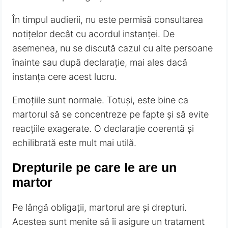
În timpul audierii, nu este permisă consultarea
notițelor decât cu acordul instanței. De
asemenea, nu se discută cazul cu alte persoane
înainte sau după declarație, mai ales dacă
instanța cere acest lucru.
Emoțiile sunt normale. Totuși, este bine ca
martorul să se concentreze pe fapte și să evite
reacțiile exagerate. O declarație coerentă și
echilibrată este mult mai utilă.
Drepturile pe care le are un
martor
Pe lângă obligații, martorul are și drepturi.
Acestea sunt menite să îi asigure un tratament