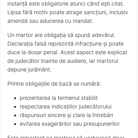
instanță este obligatorie atunci când ești citat.
Lipsa fără motiv poate atrage sancțiuni, inclusiv
amendă sau aducerea cu mandat.
Un martor are obligația să spună adevărul.
Declarația falsă reprezintă infracțiune și poate
duce la dosar penal. Acest aspect este explicat
de judecător înainte de audiere, iar martorul
depune jurământ.
Printre obligațiile de bază se numără:
prezentarea la termenul stabilit
respectarea indicațiilor judecătorului
răspunsuri sincere și clare la întrebări
evitarea exagerărilor sau presupunerilor
Este important ca martorul să vorbească doar