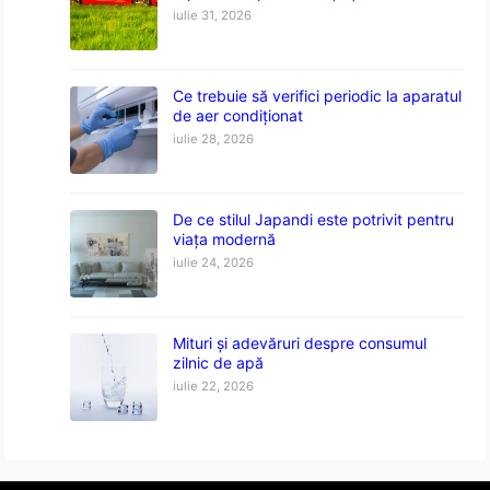
iulie 31, 2026
Ce trebuie să verifici periodic la aparatul
de aer condiționat
iulie 28, 2026
De ce stilul Japandi este potrivit pentru
viața modernă
iulie 24, 2026
Mituri și adevăruri despre consumul
zilnic de apă
iulie 22, 2026