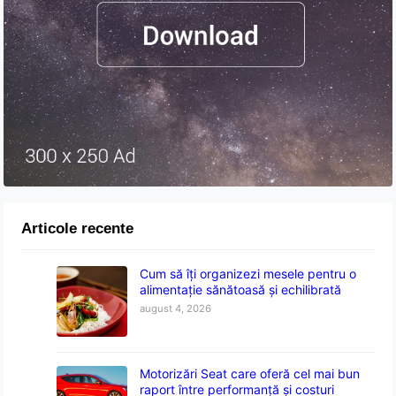
Articole recente
Cum să îți organizezi mesele pentru o
alimentație sănătoasă și echilibrată
august 4, 2026
Motorizări Seat care oferă cel mai bun
raport între performanță și costuri