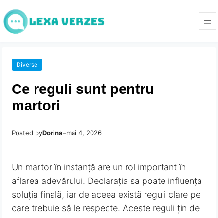
Diverse
Ce reguli sunt pentru
martori
Posted by
Dorina
–
mai 4, 2026
Un martor în instanță are un rol important în
aflarea adevărului. Declarația sa poate influența
soluția finală, iar de aceea există reguli clare pe
care trebuie să le respecte. Aceste reguli țin de