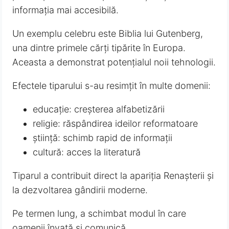
informația mai accesibilă.
Un exemplu celebru este Biblia lui Gutenberg,
una dintre primele cărți tipărite în Europa.
Aceasta a demonstrat potențialul noii tehnologii.
Efectele tiparului s-au resimțit în multe domenii:
educație: creșterea alfabetizării
religie: răspândirea ideilor reformatoare
știință: schimb rapid de informații
cultură: acces la literatură
Tiparul a contribuit direct la apariția Renașterii și
la dezvoltarea gândirii moderne.
Pe termen lung, a schimbat modul în care
oamenii învață și comunică.