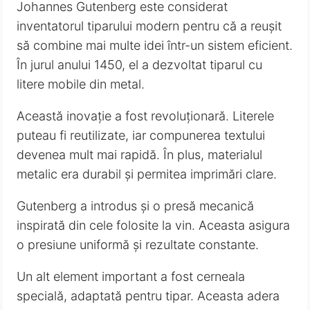
Johannes Gutenberg este considerat
inventatorul tiparului modern pentru că a reușit
să combine mai multe idei într-un sistem eficient.
În jurul anului 1450, el a dezvoltat tiparul cu
litere mobile din metal.
Această inovație a fost revoluționară. Literele
puteau fi reutilizate, iar compunerea textului
devenea mult mai rapidă. În plus, materialul
metalic era durabil și permitea imprimări clare.
Gutenberg a introdus și o presă mecanică
inspirată din cele folosite la vin. Aceasta asigura
o presiune uniformă și rezultate constante.
Un alt element important a fost cerneala
specială, adaptată pentru tipar. Aceasta adera