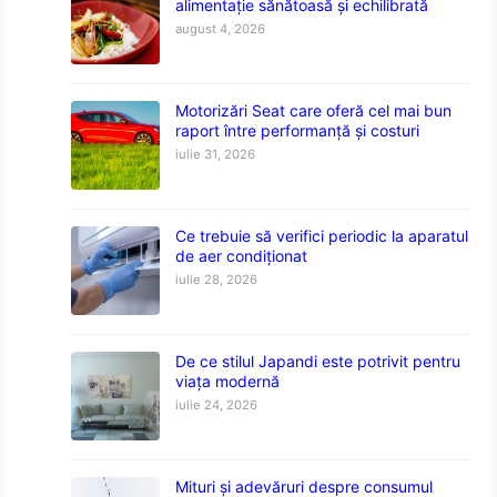
alimentație sănătoasă și echilibrată
august 4, 2026
Motorizări Seat care oferă cel mai bun
raport între performanță și costuri
iulie 31, 2026
Ce trebuie să verifici periodic la aparatul
de aer condiționat
iulie 28, 2026
De ce stilul Japandi este potrivit pentru
viața modernă
iulie 24, 2026
Mituri și adevăruri despre consumul