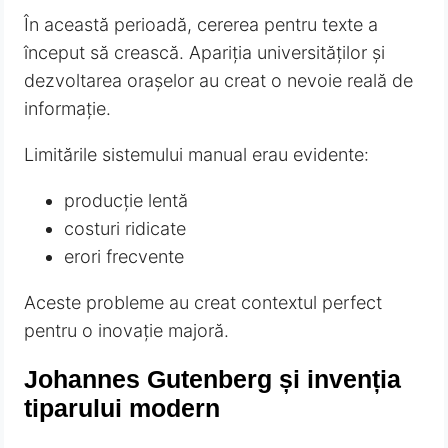
În această perioadă, cererea pentru texte a
început să crească. Apariția universităților și
dezvoltarea orașelor au creat o nevoie reală de
informație.
Limitările sistemului manual erau evidente:
producție lentă
costuri ridicate
erori frecvente
Aceste probleme au creat contextul perfect
pentru o inovație majoră.
Johannes Gutenberg și invenția
tiparului modern