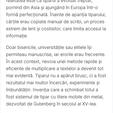
realitatea este că tiparul a evoluat treptat,
pornind din Asia și ajungând în Europa într-o
formă perfecționată. Înainte de apariția tiparului,
cărțile erau copiate manual de scribi, un proces
extrem de lent și costisitor, care limita accesul la
informație.
Doar bisericile, universitățile sau elitele își
permiteau manuscrise, iar erorile erau frecvente.
În acest context, nevoia unei metode rapide și
eficiente de multiplicare a textelor a devenit tot
mai evidentă. Tiparul nu a apărut brusc, ci a fost
rezultatul mai multor încercări, experimente și
îmbunătățiri. Invenția care a schimbat totul a
fost sistemul de tipar cu litere mobile din metal,
dezvoltat de Gutenberg în secolul al XV-lea.