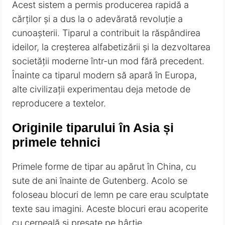
Acest sistem a permis producerea rapidă a
cărților și a dus la o adevărată revoluție a
cunoașterii. Tiparul a contribuit la răspândirea
ideilor, la creșterea alfabetizării și la dezvoltarea
societății moderne într-un mod fără precedent.
Înainte ca tiparul modern să apară în Europa,
alte civilizații experimentau deja metode de
reproducere a textelor.
Originile tiparului în Asia și
primele tehnici
Primele forme de tipar au apărut în China, cu
sute de ani înainte de Gutenberg. Acolo se
foloseau blocuri de lemn pe care erau sculptate
texte sau imagini. Aceste blocuri erau acoperite
cu cerneală și presate pe hârtie.