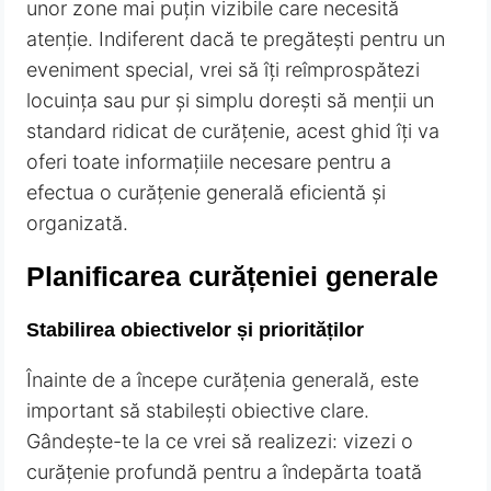
unor zone mai puțin vizibile care necesită
atenție. Indiferent dacă te pregătești pentru un
eveniment special, vrei să îți reîmprospătezi
locuința sau pur și simplu dorești să menții un
standard ridicat de curățenie, acest ghid îți va
oferi toate informațiile necesare pentru a
efectua o curățenie generală eficientă și
organizată.
Planificarea curățeniei generale
Stabilirea obiectivelor și priorităților
Înainte de a începe curățenia generală, este
important să stabilești obiective clare.
Gândește-te la ce vrei să realizezi: vizezi o
curățenie profundă pentru a îndepărta toată