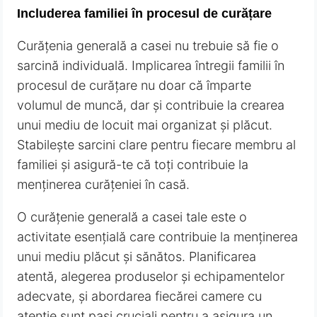
Includerea familiei în procesul de curățare
Curățenia generală a casei nu trebuie să fie o
sarcină individuală. Implicarea întregii familii în
procesul de curățare nu doar că împarte
volumul de muncă, dar și contribuie la crearea
unui mediu de locuit mai organizat și plăcut.
Stabilește sarcini clare pentru fiecare membru al
familiei și asigură-te că toți contribuie la
menținerea curățeniei în casă.
O curățenie generală a casei tale este o
activitate esențială care contribuie la menținerea
unui mediu plăcut și sănătos. Planificarea
atentă, alegerea produselor și echipamentelor
adecvate, și abordarea fiecărei camere cu
atenție sunt pași cruciali pentru a asigura un