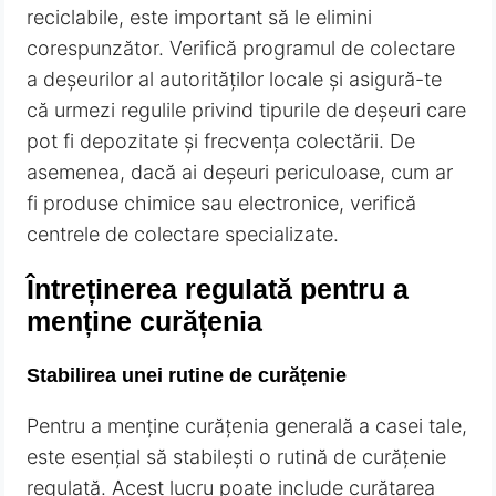
reciclabile, este important să le elimini
corespunzător. Verifică programul de colectare
a deșeurilor al autorităților locale și asigură-te
că urmezi regulile privind tipurile de deșeuri care
pot fi depozitate și frecvența colectării. De
asemenea, dacă ai deșeuri periculoase, cum ar
fi produse chimice sau electronice, verifică
centrele de colectare specializate.
Întreținerea regulată pentru a
menține curățenia
Stabilirea unei rutine de curățenie
Pentru a menține curățenia generală a casei tale,
este esențial să stabilești o rutină de curățenie
regulată. Acest lucru poate include curățarea