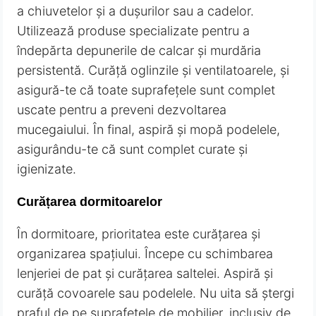
a chiuvetelor și a dușurilor sau a cadelor.
Utilizează produse specializate pentru a
îndepărta depunerile de calcar și murdăria
persistentă. Curăță oglinzile și ventilatoarele, și
asigură-te că toate suprafețele sunt complet
uscate pentru a preveni dezvoltarea
mucegaiului. În final, aspiră și mopă podelele,
asigurându-te că sunt complet curate și
igienizate.
Curățarea dormitoarelor
În dormitoare, prioritatea este curățarea și
organizarea spațiului. Începe cu schimbarea
lenjeriei de pat și curățarea saltelei. Aspiră și
curăță covoarele sau podelele. Nu uita să ștergi
praful de pe suprafețele de mobilier, inclusiv de