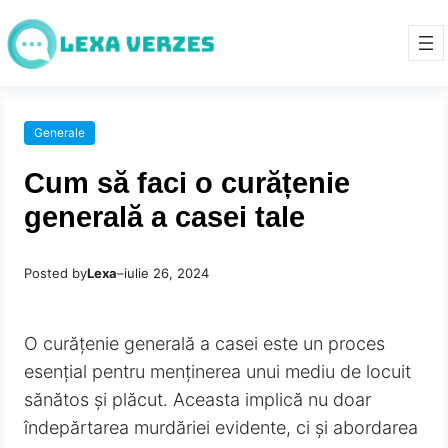
Generale
Cum să faci o curățenie
generală a casei tale
Posted by
Lexa
–
iulie 26, 2024
O curățenie generală a casei este un proces
esențial pentru menținerea unui mediu de locuit
sănătos și plăcut. Aceasta implică nu doar
îndepărtarea murdăriei evidente, ci și abordarea