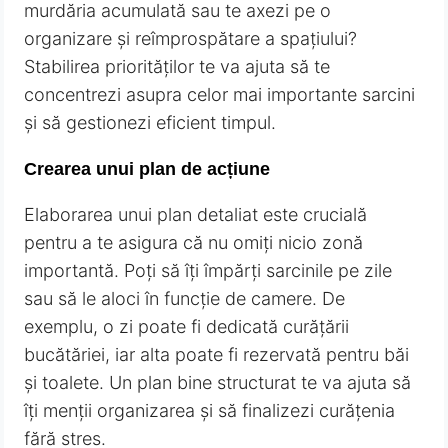
murdăria acumulată sau te axezi pe o
organizare și reîmprospătare a spațiului?
Stabilirea priorităților te va ajuta să te
concentrezi asupra celor mai importante sarcini
și să gestionezi eficient timpul.
Crearea unui plan de acțiune
Elaborarea unui plan detaliat este crucială
pentru a te asigura că nu omiți nicio zonă
importantă. Poți să îți împărți sarcinile pe zile
sau să le aloci în funcție de camere. De
exemplu, o zi poate fi dedicată curățării
bucătăriei, iar alta poate fi rezervată pentru băi
și toalete. Un plan bine structurat te va ajuta să
îți menții organizarea și să finalizezi curățenia
fără stres.