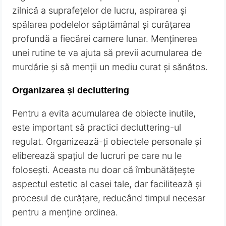
zilnică a suprafețelor de lucru, aspirarea și
spălarea podelelor săptămânal și curățarea
profundă a fiecărei camere lunar. Menținerea
unei rutine te va ajuta să previi acumularea de
murdărie și să menții un mediu curat și sănătos.
Organizarea și decluttering
Pentru a evita acumularea de obiecte inutile,
este important să practici decluttering-ul
regulat. Organizează-ți obiectele personale și
eliberează spațiul de lucruri pe care nu le
folosești. Aceasta nu doar că îmbunătățește
aspectul estetic al casei tale, dar facilitează și
procesul de curățare, reducând timpul necesar
pentru a menține ordinea.