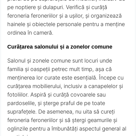
pe noptiere și dulapuri. Verifică și curăță
feroneria feroneriilor și a ușilor, și organizează
hainele și obiectele personale pentru a menține
ordinea în cameră.
Curățarea salonului și a zonelor comune
Salonul și zonele comune sunt locuri unde
familia și oaspeții petrec mult timp, așa că
menținerea lor curate este esențială. Începe cu
curățarea mobilierului, inclusiv a canapelelor și
fotoliilor. Aspiră și curăță covoarele sau
pardoselile, și șterge praful de pe toate
suprafețele. De asemenea, nu uita să cureți
feroneria feroneriilor și să ștergi geamurile și
oglinzile pentru a îmbunătăți aspectul general al