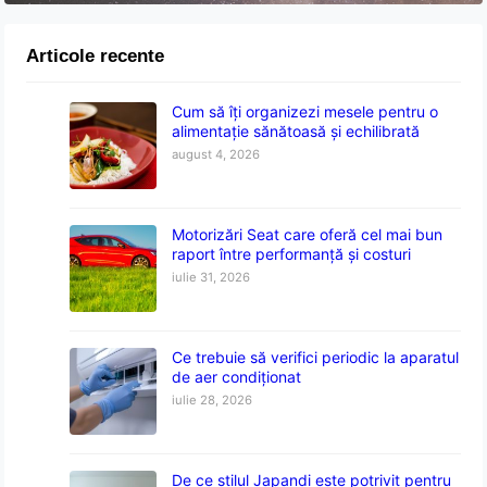
Articole recente
Cum să îți organizezi mesele pentru o
alimentație sănătoasă și echilibrată
august 4, 2026
Motorizări Seat care oferă cel mai bun
raport între performanță și costuri
iulie 31, 2026
Ce trebuie să verifici periodic la aparatul
de aer condiționat
iulie 28, 2026
De ce stilul Japandi este potrivit pentru