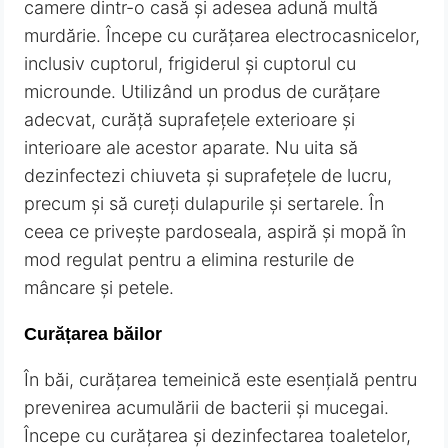
camere dintr-o casă și adesea adună multă
murdărie. Începe cu curățarea electrocasnicelor,
inclusiv cuptorul, frigiderul și cuptorul cu
microunde. Utilizând un produs de curățare
adecvat, curăță suprafețele exterioare și
interioare ale acestor aparate. Nu uita să
dezinfectezi chiuveta și suprafețele de lucru,
precum și să cureți dulapurile și sertarele. În
ceea ce privește pardoseala, aspiră și mopă în
mod regulat pentru a elimina resturile de
mâncare și petele.
Curățarea băilor
În băi, curățarea temeinică este esențială pentru
prevenirea acumulării de bacterii și mucegai.
Începe cu curățarea și dezinfectarea toaletelor,