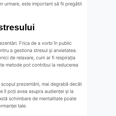
rin urmare, este important să fii pregătit
stresului
ezentări. Frica de a vorbi în public
ntru a gestiona stresul și anxietatea.
ici de relaxare, cum ar fi respirația
ste metode pot contribui la reducerea
scopul prezentării, mai degrabă decât
 îl poți avea asupra audienței și la
eastă schimbare de mentalitate poate
ormanței tale.