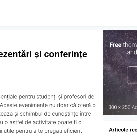
zentări și conferințe
ențiale pentru studenți și profesori de
te. Aceste evenimente nu doar că oferă o
tează și schimbul de cunoștințe între
u o astfel de activitate poate fi o
Articole re
 utile pentru a te pregăti eficient