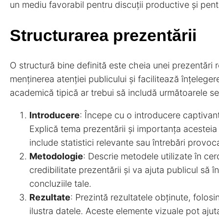
un mediu favorabil pentru discuții productive și pent
Structurarea prezentării
O structură bine definită este cheia unei prezentări r
menținerea atenției publicului și facilitează înțelege
academică tipică ar trebui să includă următoarele se
Introducere
: Începe cu o introducere captivant
Explică tema prezentării și importanța acesteia î
include statistici relevante sau întrebări provoc
Metodologie
: Descrie metodele utilizate în cer
credibilitate prezentării și va ajuta publicul să 
concluziile tale.
Rezultate
: Prezintă rezultatele obținute, folos
ilustra datele. Aceste elemente vizuale pot ajuta l