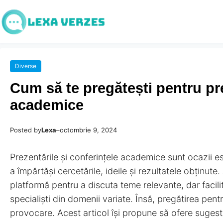
Diverse
Cum să te pregătești pentru pre
academice
Posted by
Lexa
–
octombrie 9, 2024
Prezentările și conferințele academice sunt ocazii es
a împărtăși cercetările, ideile și rezultatele obținu
platformă pentru a discuta teme relevante, dar facili
specialiști din domenii variate. Însă, pregătirea pentr
provocare. Acest articol își propune să ofere sugestii