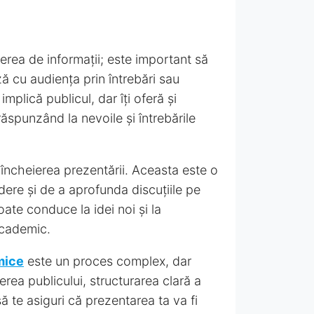
erea de informații; este important să
ză cu audiența prin întrebări sau
plică publicul, dar îți oferă și
spunzând la nevoile și întrebările
ă încheierea prezentării. Aceasta este o
dere și de a aprofunda discuțiile pe
ate conduce la idei noi și la
academic.
mice
este un proces complex, dar
erea publicului, structurarea clară a
să te asiguri că prezentarea ta va fi