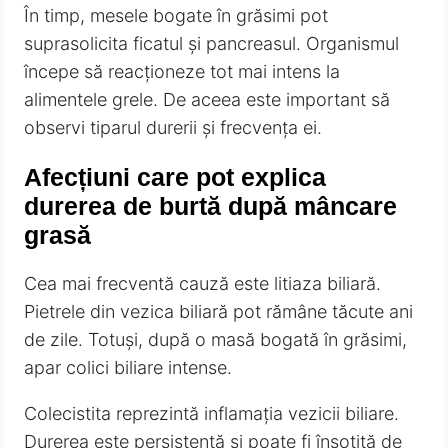
În timp, mesele bogate în grăsimi pot
suprasolicita ficatul și pancreasul. Organismul
începe să reacționeze tot mai intens la
alimentele grele. De aceea este important să
observi tiparul durerii și frecvența ei.
Afecțiuni care pot explica
durerea de burtă după mâncare
grasă
Cea mai frecventă cauză este litiaza biliară.
Pietrele din vezica biliară pot rămâne tăcute ani
de zile. Totuși, după o masă bogată în grăsimi,
apar colici biliare intense.
Colecistita reprezintă inflamația vezicii biliare.
Durerea este persistentă și poate fi însoțită de