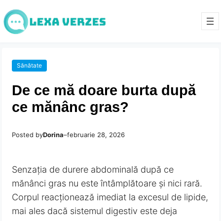
Sănătate
De ce mă doare burta după
ce mănânc gras?
Posted by
Dorina
–
februarie 28, 2026
Senzația de durere abdominală după ce
mănânci gras nu este întâmplătoare și nici rară.
Corpul reacționează imediat la excesul de lipide,
mai ales dacă sistemul digestiv este deja