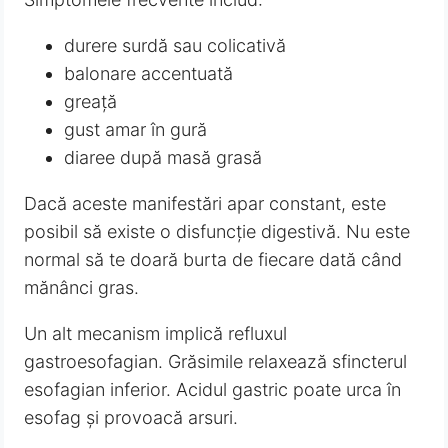
durere surdă sau colicativă
balonare accentuată
greață
gust amar în gură
diaree după masă grasă
Dacă aceste manifestări apar constant, este
posibil să existe o disfuncție digestivă. Nu este
normal să te doară burta de fiecare dată când
mănânci gras.
Un alt mecanism implică refluxul
gastroesofagian. Grăsimile relaxează sfincterul
esofagian inferior. Acidul gastric poate urca în
esofag și provoacă arsuri.