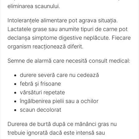
eliminarea scaunului.
Intoleranțele alimentare pot agrava situația.
Lactatele grase sau anumite tipuri de carne pot
declanșa simptome digestive neplăcute. Fiecare
organism reacționează diferit.
Semne de alarmă care necesită consult medical:
durere severă care nu cedează
febră și frisoane
vărsături repetate
îngălbenirea pielii sau a ochilor
scaun decolorat
Durerea de burtă după ce mănânci gras nu
trebuie ignorată dacă este intensă sau