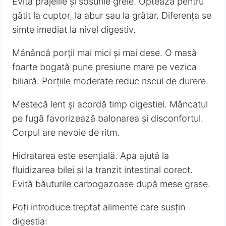
Evită prăjelile și sosurile grele. Optează pentru
gătit la cuptor, la abur sau la grătar. Diferența se
simte imediat la nivel digestiv.
Mănâncă porții mai mici și mai dese. O masă
foarte bogată pune presiune mare pe vezica
biliară. Porțiile moderate reduc riscul de durere.
Mestecă lent și acordă timp digestiei. Mâncatul
pe fugă favorizează balonarea și disconfortul.
Corpul are nevoie de ritm.
Hidratarea este esențială. Apa ajută la
fluidizarea bilei și la tranzit intestinal corect.
Evită băuturile carbogazoase după mese grase.
Poți introduce treptat alimente care susțin
digestia: