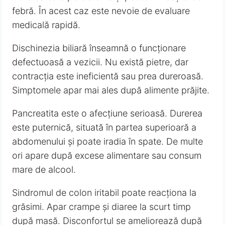
febră. În acest caz este nevoie de evaluare
medicală rapidă.
Dischinezia biliară înseamnă o funcționare
defectuoasă a vezicii. Nu există pietre, dar
contracția este ineficientă sau prea dureroasă.
Simptomele apar mai ales după alimente prăjite.
Pancreatita este o afecțiune serioasă. Durerea
este puternică, situată în partea superioară a
abdomenului și poate iradia în spate. De multe
ori apare după excese alimentare sau consum
mare de alcool.
Sindromul de colon iritabil poate reacționa la
grăsimi. Apar crampe și diaree la scurt timp
după masă. Disconfortul se ameliorează după