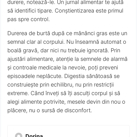
durere, notează-le. Un jurnal alimentar te ajută
să identifici tipare. Conștientizarea este primul
pas spre control.
Durerea de burtă după ce mănânci gras este un
semnal clar al corpului. Nu înseamnă automat o
boală gravă, dar nici nu trebuie ignorată. Prin
ajustări alimentare, atenție la semnele de alarmă
și controale medicale la nevoie, poți preveni
episoadele neplăcute. Digestia sănătoasă se
construiește prin echilibru, nu prin restricții
extreme. Când înveți să îți asculți corpul și să
alegi alimente potrivite, mesele devin din nou o
plăcere, nu o sursă de disconfort.
Dorina