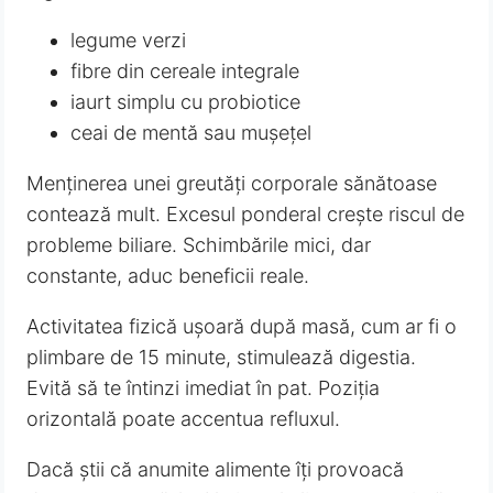
legume verzi
fibre din cereale integrale
iaurt simplu cu probiotice
ceai de mentă sau mușețel
Menținerea unei greutăți corporale sănătoase
contează mult. Excesul ponderal crește riscul de
probleme biliare. Schimbările mici, dar
constante, aduc beneficii reale.
Activitatea fizică ușoară după masă, cum ar fi o
plimbare de 15 minute, stimulează digestia.
Evită să te întinzi imediat în pat. Poziția
orizontală poate accentua refluxul.
Dacă știi că anumite alimente îți provoacă