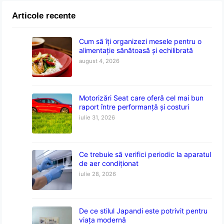
Articole recente
Cum să îți organizezi mesele pentru o
alimentație sănătoasă și echilibrată
august 4, 2026
Motorizări Seat care oferă cel mai bun
raport între performanță și costuri
iulie 31, 2026
Ce trebuie să verifici periodic la aparatul
de aer condiționat
iulie 28, 2026
De ce stilul Japandi este potrivit pentru
viața modernă