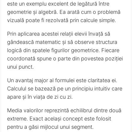
este un exemplu excelent de legătură între
geometrie și algebră. Ea arată cum o problemă
vizuală poate fi rezolvată prin calcule simple.
Prin aplicarea acestei relații elevii învață să
gândească matematic și să observe structura
logică din spatele figurilor geometrice. Fiecare
coordonată spune o parte din povestea poziției
unui punct.
Un avantaj major al formulei este claritatea ei.
Calculul se bazează pe un principiu intuitiv care
apare și în viața de zi cu zi.
Media valorilor reprezintă echilibrul dintre două
extreme. Exact același concept este folosit
pentru a găsi mijlocul unui segment.