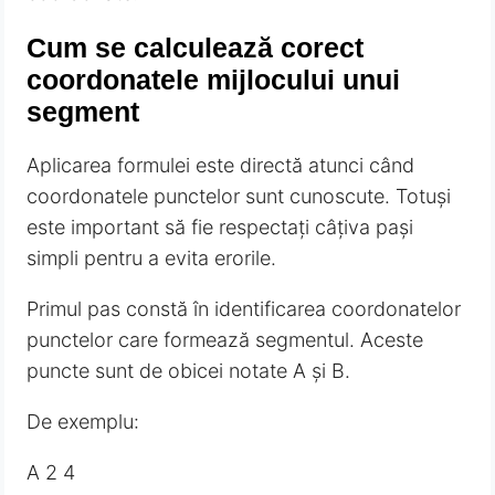
Cum se calculează corect
coordonatele mijlocului unui
segment
Aplicarea formulei este directă atunci când
coordonatele punctelor sunt cunoscute. Totuși
este important să fie respectați câțiva pași
simpli pentru a evita erorile.
Primul pas constă în identificarea coordonatelor
punctelor care formează segmentul. Aceste
puncte sunt de obicei notate A și B.
De exemplu:
A 2 4