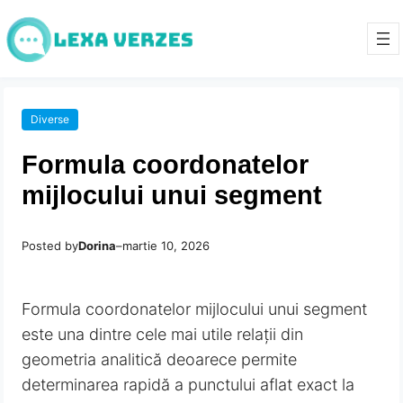
Diverse
Formula coordonatelor
mijlocului unui segment
Posted by
Dorina
–
martie 10, 2026
Formula coordonatelor mijlocului unui segment
este una dintre cele mai utile relații din
geometria analitică deoarece permite
determinarea rapidă a punctului aflat exact la