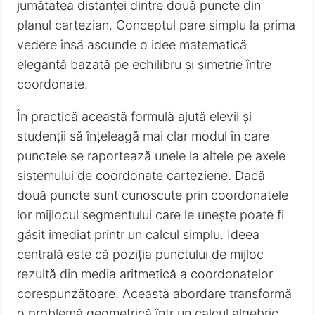
jumătatea distanței dintre două puncte din
planul cartezian. Conceptul pare simplu la prima
vedere însă ascunde o idee matematică
elegantă bazată pe echilibru și simetrie între
coordonate.
În practică această formulă ajută elevii și
studenții să înțeleagă mai clar modul în care
punctele se raportează unele la altele pe axele
sistemului de coordonate carteziene. Dacă
două puncte sunt cunoscute prin coordonatele
lor mijlocul segmentului care le unește poate fi
găsit imediat printr un calcul simplu. Ideea
centrală este că poziția punctului de mijloc
rezultă din media aritmetică a coordonatelor
corespunzătoare. Această abordare transformă
o problemă geometrică într un calcul algebric