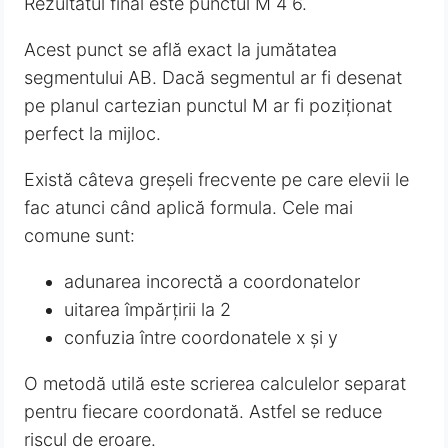
Rezultatul final este punctul M 4 6.
Acest punct se află exact la jumătatea
segmentului AB. Dacă segmentul ar fi desenat
pe planul cartezian punctul M ar fi poziționat
perfect la mijloc.
Există câteva greșeli frecvente pe care elevii le
fac atunci când aplică formula. Cele mai
comune sunt:
adunarea incorectă a coordonatelor
uitarea împărțirii la 2
confuzia între coordonatele x și y
O metodă utilă este scrierea calculelor separat
pentru fiecare coordonată. Astfel se reduce
riscul de eroare.