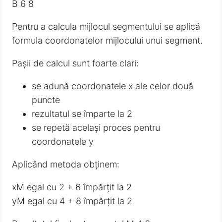
B 6 8
Pentru a calcula mijlocul segmentului se aplică
formula coordonatelor mijlocului unui segment.
Pașii de calcul sunt foarte clari:
se adună coordonatele x ale celor două
puncte
rezultatul se împarte la 2
se repetă același proces pentru
coordonatele y
Aplicând metoda obținem:
xM egal cu 2 + 6 împărțit la 2
yM egal cu 4 + 8 împărțit la 2