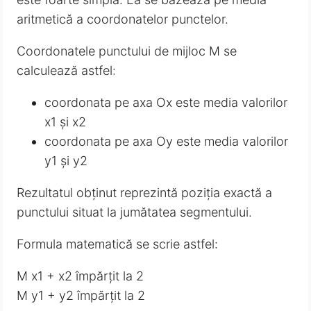
aritmetică a coordonatelor punctelor.
Coordonatele punctului de mijloc M se
calculează astfel:
coordonata pe axa Ox este media valorilor
x1 și x2
coordonata pe axa Oy este media valorilor
y1 și y2
Rezultatul obținut reprezintă poziția exactă a
punctului situat la jumătatea segmentului.
Formula matematică se scrie astfel:
M x1 + x2 împărțit la 2
M y1 + y2 împărțit la 2