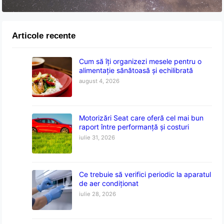
Articole recente
Cum să îți organizezi mesele pentru o
alimentație sănătoasă și echilibrată
august 4, 2026
Motorizări Seat care oferă cel mai bun
raport între performanță și costuri
iulie 31, 2026
Ce trebuie să verifici periodic la aparatul
de aer condiționat
iulie 28, 2026